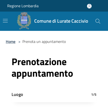
Salta al contenuto principale
Regione Lombardia
Comune di Lurate Caccivio
Home
>
Prenota un appuntamento
Prenotazione
appuntamento
Luogo
1/5