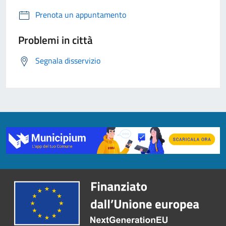
Prenota un appuntamento
Problemi in città
Segnala disservizio