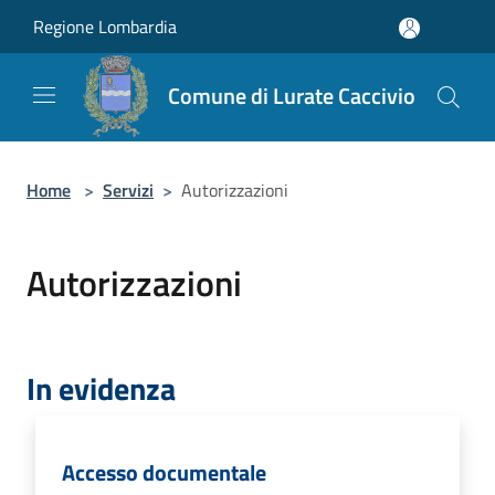
Salta al contenuto principale
Regione Lombardia
Comune di Lurate Caccivio
Home
>
Servizi
>
Autorizzazioni
Autorizzazioni
In evidenza
Accesso documentale