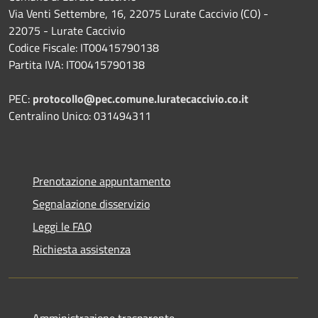
Via Venti Settembre, 16, 22075 Lurate Caccivio (CO) -
22075 - Lurate Caccivio
Codice Fiscale: IT00415790138
Partita IVA: IT00415790138
PEC:
protocollo@pec.comune.luratecaccivio.co.it
Centralino Unico: 031494311
Prenotazione appuntamento
Segnalazione disservizio
Leggi le FAQ
Richiesta assistenza
Amministrazione trasparente