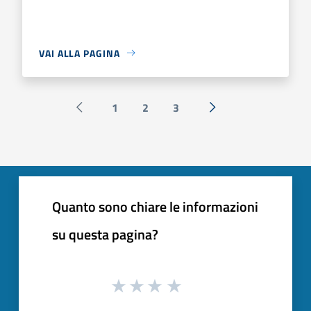
VAI ALLA PAGINA
1
2
3
Pagina precedente
Successiva »
Quanto sono chiare le informazioni
su questa pagina?