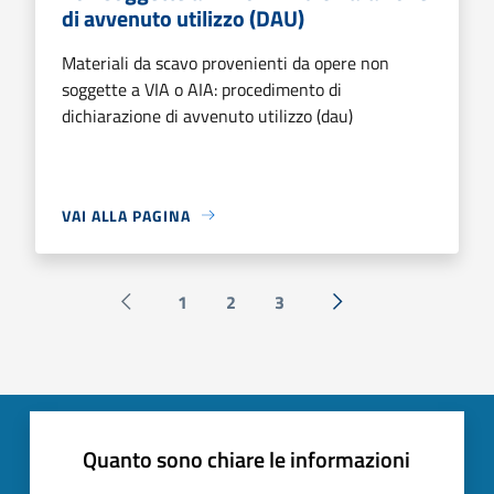
di avvenuto utilizzo (DAU)
Materiali da scavo provenienti da opere non
soggette a VIA o AIA: procedimento di
dichiarazione di avvenuto utilizzo (dau)
VAI ALLA PAGINA
1
2
3
Pagina precedente
Successiva »
Quanto sono chiare le informazioni