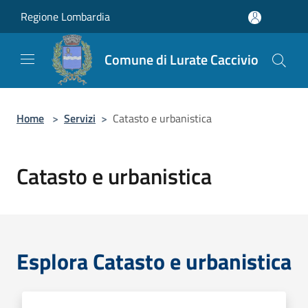
Salta al contenuto principale
Regione Lombardia
Comune di Lurate Caccivio
Home
>
Servizi
>
Catasto e urbanistica
Catasto e urbanistica
Esplora Catasto e urbanistica