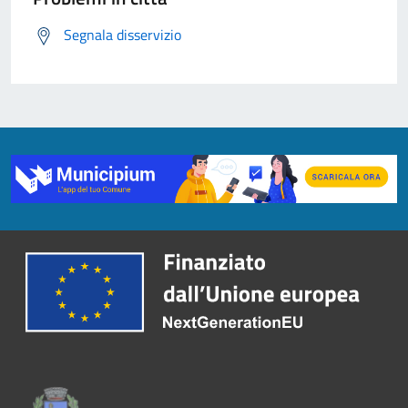
Segnala disservizio