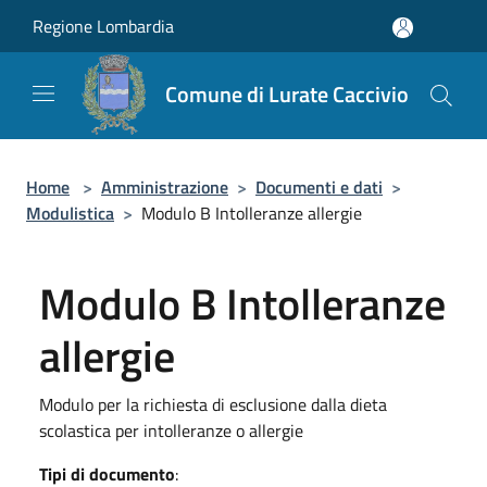
Salta al contenuto principale
Regione Lombardia
Comune di Lurate Caccivio
Home
>
Amministrazione
>
Documenti e dati
>
Modulistica
>
Modulo B Intolleranze allergie
Modulo B Intolleranze
allergie
Modulo per la richiesta di esclusione dalla dieta
scolastica per intolleranze o allergie
Tipi di documento
: