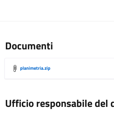
Documenti
planimetria.zip
Ufficio responsabile de