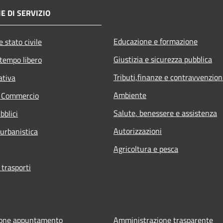
E DI SERVIZIO
Educazione e formazione
 stato civile
Giustizia e sicurezza pubblica
 tempo libero
Tributi,finanze e contravvenzion
ativa
Ambiente
e Commercio
Salute, benessere e assistenza
bblici
Autorizzazioni
 urbanistica
Agricoltura e pesca
 trasporti
ione appuntamento
Amministrazione trasparente