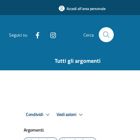
Accedi all'area personale
Seguici su
Cerca
Tutti gli argomenti
Condividi
Vedi azioni
Argomenti: