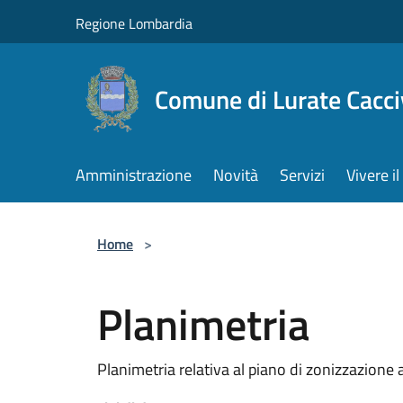
Salta al contenuto principale
Regione Lombardia
Comune di Lurate Cacci
Amministrazione
Novità
Servizi
Vivere 
Home
>
Planimetria
Planimetria relativa al piano di zonizzazione 