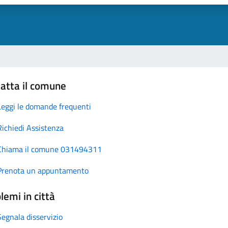
atta il comune
Leggi le domande frequenti
Richiedi Assistenza
Chiama il comune 031494311
Prenota un appuntamento
lemi in città
Segnala disservizio