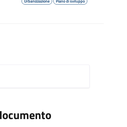
Urbanizzazione
Piano di sviluppo
l documento