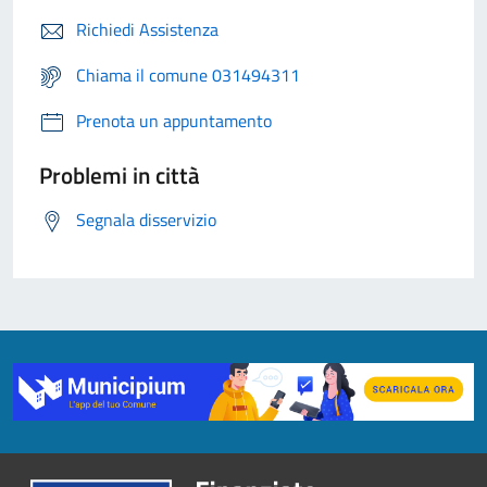
Richiedi Assistenza
Chiama il comune 031494311
Prenota un appuntamento
Problemi in città
Segnala disservizio