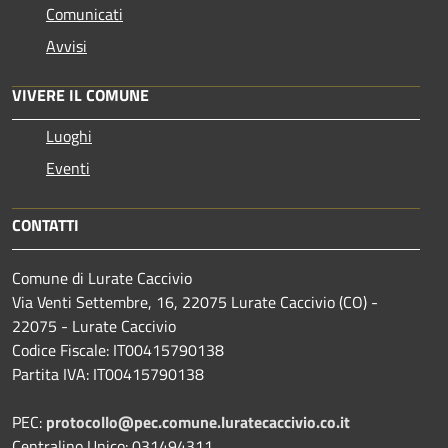
Comunicati
Avvisi
VIVERE IL COMUNE
Luoghi
Eventi
CONTATTI
Comune di Lurate Caccivio
Via Venti Settembre, 16, 22075 Lurate Caccivio (CO) -
22075 - Lurate Caccivio
Codice Fiscale: IT00415790138
Partita IVA: IT00415790138
PEC:
protocollo@pec.comune.luratecaccivio.co.it
Centralino Unico: 031494311