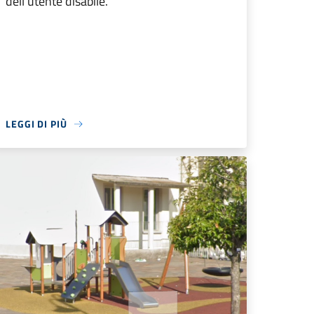
dell’utente disabile.
LEGGI DI PIÙ