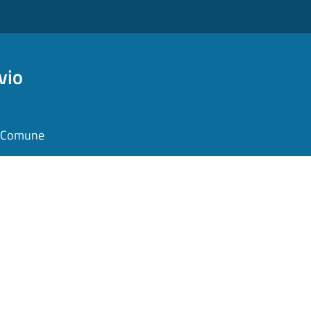
vio
il Comune