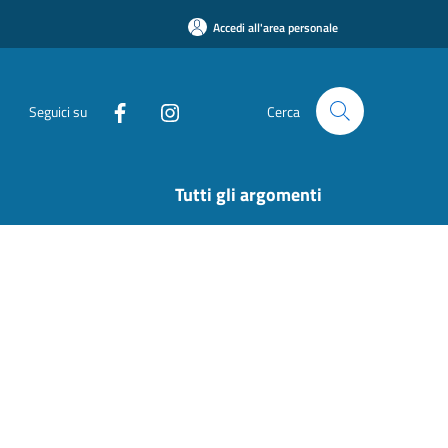
Accedi all'area personale
Seguici su
Cerca
Tutti gli argomenti