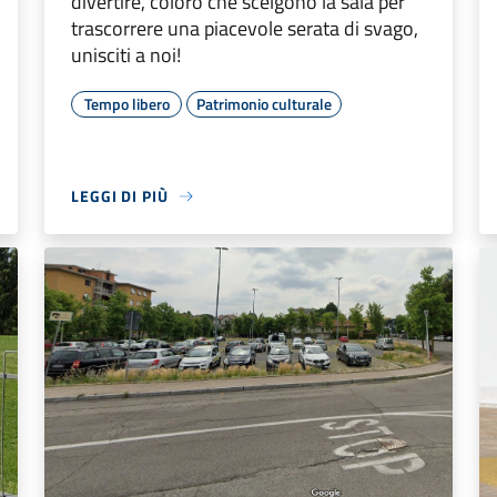
divertire, coloro che scelgono la sala per
trascorrere una piacevole serata di svago,
unisciti a noi!
Tempo libero
Patrimonio culturale
LEGGI DI PIÙ