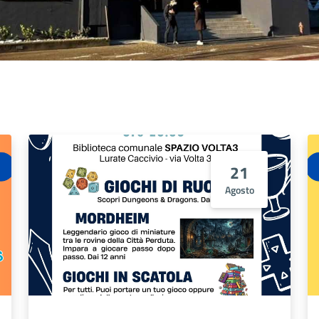
21
Agosto