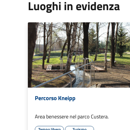
Luoghi in evidenza
Percorso Kneipp
Area benessere nel parco Custera.
Tempo libero
Turismo