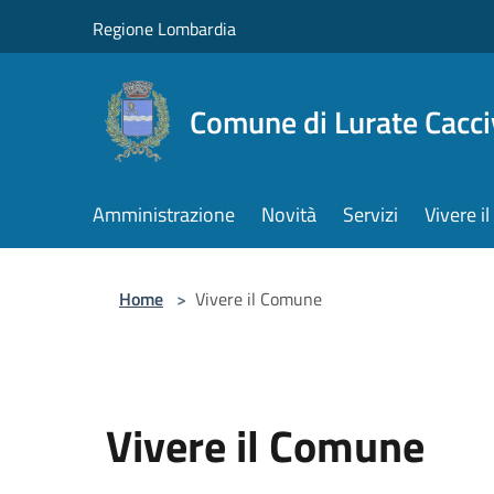
Salta al contenuto principale
Regione Lombardia
Comune di Lurate Cacci
Amministrazione
Novità
Servizi
Vivere 
Home
>
Vivere il Comune
Vivere il Comune