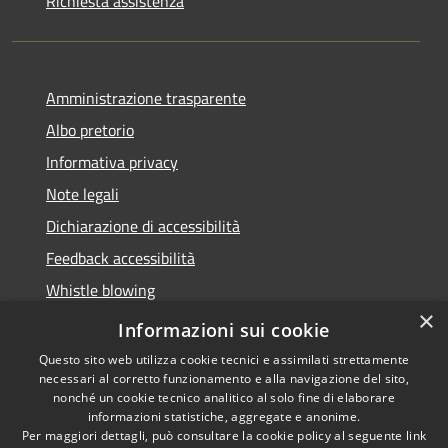
Richiesta assistenza
Amministrazione trasparente
Albo pretorio
Informativa privacy
Note legali
Dichiarazione di accessibilità
Feedback accessibilità
Whistle blowing
×
Titolare potere sostitutivo
Informazioni sui cookie
Questo sito web utilizza cookie tecnici e assimilati strettamente
necessari al corretto funzionamento e alla navigazione del sito,
nonché un cookie tecnico analitico al solo fine di elaborare
informazioni statistiche, aggregate e anonime.
RSS
Copyright © 2026 • Comune di
Per maggiori dettagli, può consultare la cookie policy al seguente
link
Accessibilità
Lurate Caccivio • Powered by