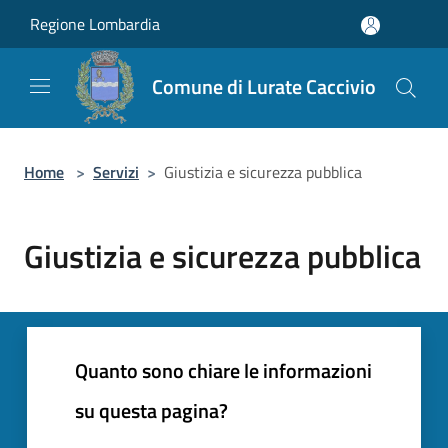
Salta al contenuto principale
Regione Lombardia
Comune di Lurate Caccivio
Home
>
Servizi
>
Giustizia e sicurezza pubblica
Giustizia e sicurezza pubblica
Quanto sono chiare le informazioni
su questa pagina?