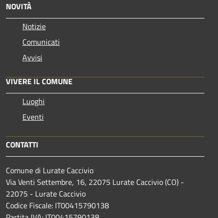
NOVITÀ
Notizie
Comunicati
Avvisi
VIVERE IL COMUNE
Luoghi
Eventi
CONTATTI
Comune di Lurate Caccivio
Via Venti Settembre, 16, 22075 Lurate Caccivio (CO) -
22075 - Lurate Caccivio
Codice Fiscale: IT00415790138
Partita IVA: IT00415790138