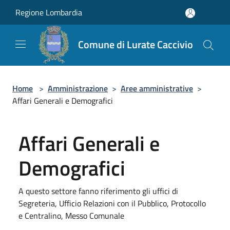
Salta al contenuto principale
Regione Lombardia
Comune di Lurate Caccivio
Home
>
Amministrazione
>
Aree amministrative
>
Affari Generali e Demografici
Affari Generali e
Demografici
A questo settore fanno riferimento gli uffici di
Segreteria, Ufficio Relazioni con il Pubblico, Protocollo
e Centralino, Messo Comunale