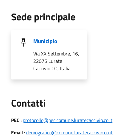
Sede principale
Municipio
Via XX Settembre, 16,
22075 Lurate
Caccivio CO, Italia
Utili
Contatti
PEC
:
protocollo@pec.comune.luratecaccivio.co.it
Email
:
demografico@comune.luratecaccivio.co.it