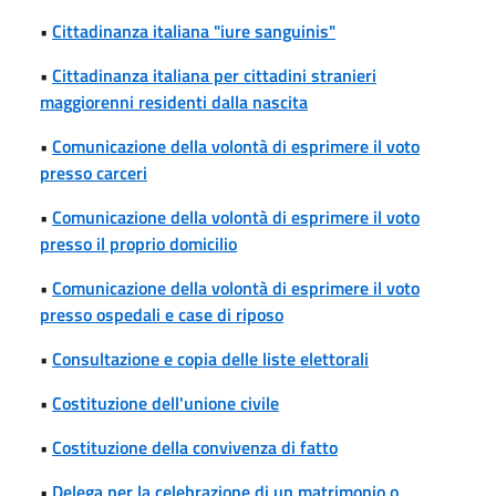
•
Cittadinanza italiana "iure sanguinis"
•
Cittadinanza italiana per cittadini stranieri
maggiorenni residenti dalla nascita
•
Comunicazione della volontà di esprimere il voto
presso carceri
•
Comunicazione della volontà di esprimere il voto
presso il proprio domicilio
•
Comunicazione della volontà di esprimere il voto
presso ospedali e case di riposo
•
Consultazione e copia delle liste elettorali
•
Costituzione dell'unione civile
•
Costituzione della convivenza di fatto
•
Delega per la celebrazione di un matrimonio o