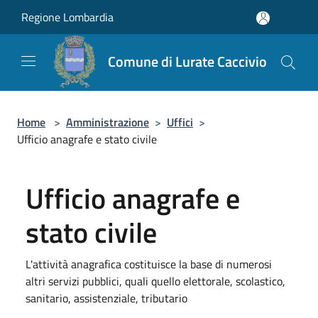
Salta al contenuto principale
Regione Lombardia
Comune di Lurate Caccivio
Home
>
Amministrazione
>
Uffici
>
Ufficio anagrafe e stato civile
Ufficio anagrafe e
stato civile
L'attività anagrafica costituisce la base di numerosi
altri servizi pubblici, quali quello elettorale, scolastico,
sanitario, assistenziale, tributario