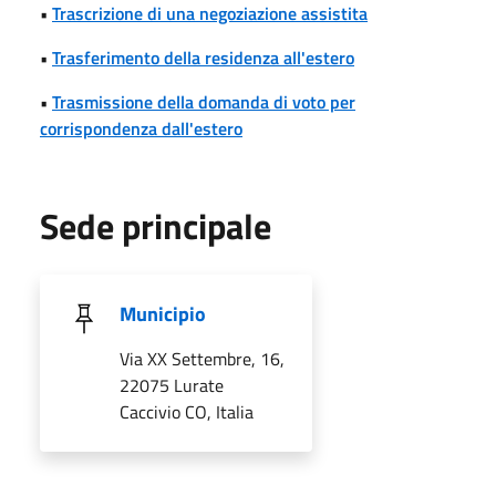
•
Trascrizione di una negoziazione assistita
•
Trasferimento della residenza all'estero
•
Trasmissione della domanda di voto per
corrispondenza dall'estero
Sede principale
Municipio
Via XX Settembre, 16,
22075 Lurate
Caccivio CO, Italia