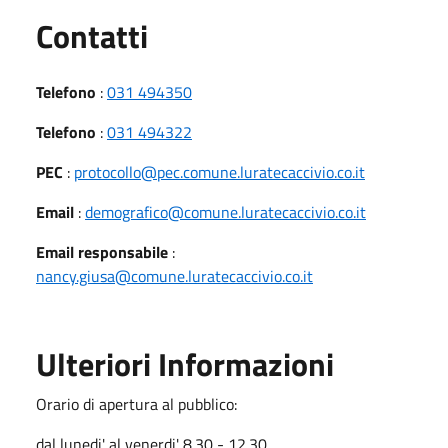
Utili
Contatti
Telefono
:
031 494350
Telefono
:
031 494322
PEC
:
protocollo@pec.comune.luratecaccivio.co.it
Email
:
demografico@comune.luratecaccivio.co.it
Email responsabile
:
nancy.giusa@comune.luratecaccivio.co.it
Ulteriori Informazioni
Orario di apertura al pubblico:
dal lunedi' al venerdi' 8.30 - 12.30