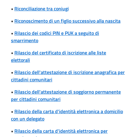
•
Riconciliazione tra coniugi
•
Riconoscimento di un figlio successivo alla nascita
•
Rilascio dei codici PIN e PUK a seguito di
smarrimento
•
Rilascio del certificato di iscrizione alle liste
elettorali
•
Rilascio dell'attestazione di iscrizione anagrafica per
cittadini comunitari
•
Rilascio dell'attestazione di soggiorno permanente
per cittadini comunitari
•
Rilascio della carta d'identità elettronica a domicilio
con un delegato
•
Rilascio della carta d'identità elettronica per