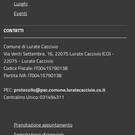
Luoghi
Eventi
CONTATTI
Comune di Lurate Caccivio
Via Venti Settembre, 16, 22075 Lurate Caccivio (CO) -
22075 - Lurate Caccivio
Codice Fiscale: IT00415790138
Partita IVA: IT00415790138
PEC:
protocollo@pec.comune.luratecaccivio.co.it
Centralino Unico: 031494311
Prenotazione appuntamento
Segnalazione disservizio