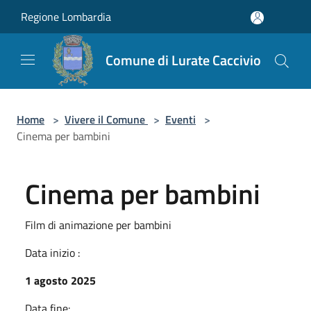
Salta al contenuto principale
Regione Lombardia
Comune di Lurate Caccivio
Home
>
Vivere il Comune
>
Eventi
>
Cinema per bambini
Cinema per bambini
Film di animazione per bambini
Data inizio :
1 agosto 2025
Data fine: