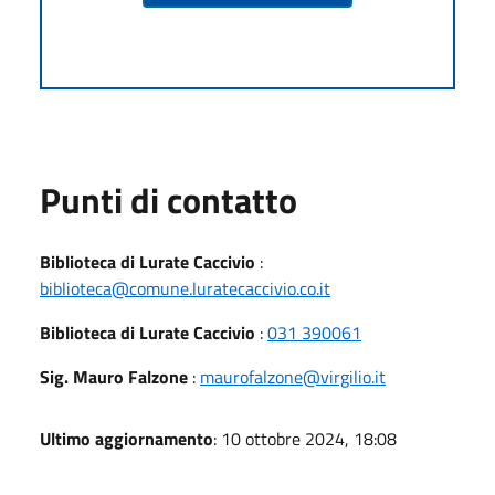
Punti di contatto
Biblioteca di Lurate Caccivio
:
biblioteca@comune.luratecaccivio.co.it
Biblioteca di Lurate Caccivio
:
031 390061
Sig. Mauro Falzone
:
maurofalzone@virgilio.it
Ultimo aggiornamento
: 10 ottobre 2024, 18:08