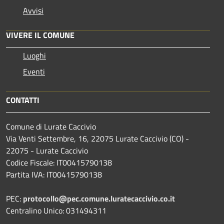
Avvisi
VIVERE IL COMUNE
Luoghi
Eventi
CONTATTI
Comune di Lurate Caccivio
Via Venti Settembre, 16, 22075 Lurate Caccivio (CO) -
22075 - Lurate Caccivio
Codice Fiscale: IT00415790138
Partita IVA: IT00415790138
PEC:
protocollo@pec.comune.luratecaccivio.co.it
Centralino Unico: 031494311