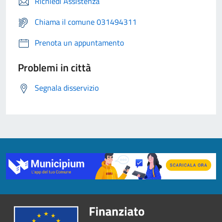
Richiedi Assistenza
Chiama il comune 031494311
Prenota un appuntamento
Problemi in città
Segnala disservizio