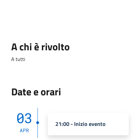
A chi è rivolto
A tutti
Date e orari
03
21:00 - Inizio evento
APR