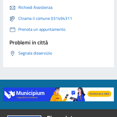
Richiedi Assistenza
Chiama il comune 031494311
Prenota un appuntamento
Problemi in città
Segnala disservizio