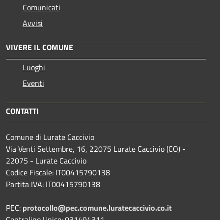
Comunicati
Avvisi
VIVERE IL COMUNE
Luoghi
Eventi
CONTATTI
Comune di Lurate Caccivio
Via Venti Settembre, 16, 22075 Lurate Caccivio (CO) -
22075 - Lurate Caccivio
Codice Fiscale: IT00415790138
Partita IVA: IT00415790138
PEC:
protocollo@pec.comune.luratecaccivio.co.it
Centralino Unico: 031494311