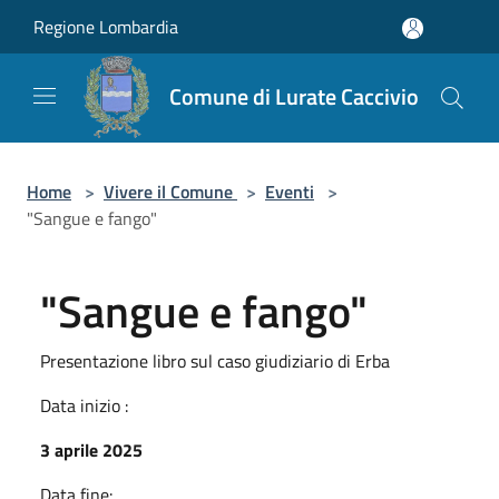
Salta al contenuto principale
Regione Lombardia
Comune di Lurate Caccivio
Home
>
Vivere il Comune
>
Eventi
>
"Sangue e fango"
"Sangue e fango"
Presentazione libro sul caso giudiziario di Erba
Data inizio :
3 aprile 2025
Data fine: