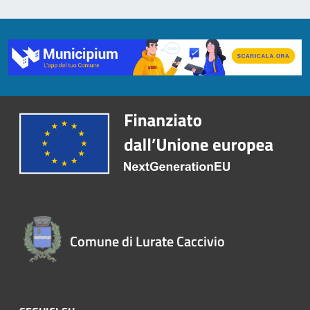
Comune di Lurate Caccivio