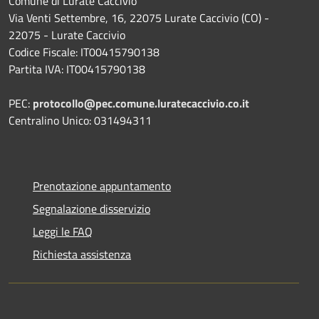
Comune di Lurate Caccivio
Via Venti Settembre, 16, 22075 Lurate Caccivio (CO) -
22075 - Lurate Caccivio
Codice Fiscale: IT00415790138
Partita IVA: IT00415790138
PEC:
protocollo@pec.comune.luratecaccivio.co.it
Centralino Unico: 031494311
Prenotazione appuntamento
Segnalazione disservizio
Leggi le FAQ
Richiesta assistenza