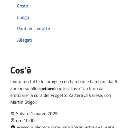
Costo
Luogo
Punti di contatto
Allegati
Cos'è
Invitiamo tutte le famiglie con bambini e bambine dai 5
anni in su allo 𝐬𝐩𝐞𝐭𝐭𝐚𝐜𝐨𝐥𝐨 interattivo "Un libro da
srotolare" a cura del Progetto Zattera 𝑑𝑖 Varese, con
Martin Stigol.
📅 Sabato 1 marzo 2025
⏰️ ore 10.00
🏠 Presso Biblioteca comunale Spazio Volta3 - Lurate