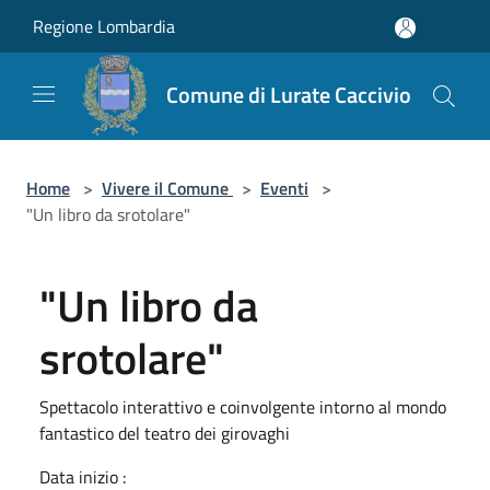
Salta al contenuto principale
Regione Lombardia
Comune di Lurate Caccivio
Home
>
Vivere il Comune
>
Eventi
>
"Un libro da srotolare"
"Un libro da
srotolare"
Spettacolo interattivo e coinvolgente intorno al mondo
fantastico del teatro dei girovaghi
Data inizio :