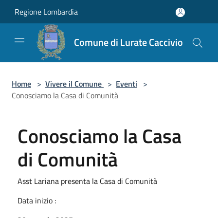
Salta al contenuto principale
Regione Lombardia
Comune di Lurate Caccivio
Home
>
Vivere il Comune
>
Eventi
>
Conosciamo la Casa di Comunità
Conosciamo la Casa
di Comunità
Asst Lariana presenta la Casa di Comunità
Data inizio :