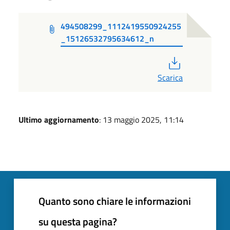
494508299_1112419550924255
_15126532795634612_n
PDF
Scarica
Ultimo aggiornamento
: 13 maggio 2025, 11:14
Quanto sono chiare le informazioni
su questa pagina?