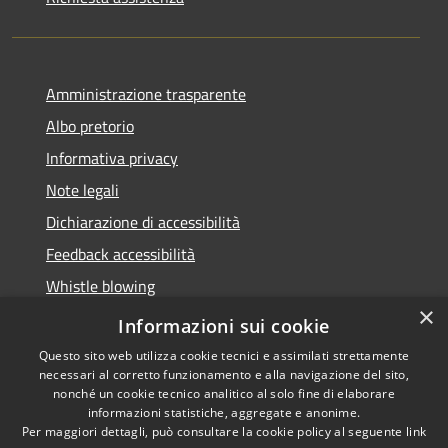
Amministrazione trasparente
Albo pretorio
Informativa privacy
Note legali
Dichiarazione di accessibilità
Feedback accessibilità
Whistle blowing
×
Titolare potere sostitutivo
Informazioni sui cookie
Questo sito web utilizza cookie tecnici e assimilati strettamente
necessari al corretto funzionamento e alla navigazione del sito,
nonché un cookie tecnico analitico al solo fine di elaborare
informazioni statistiche, aggregate e anonime.
RSS
Copyright © 2026 • Comune di
Per maggiori dettagli, può consultare la cookie policy al seguente
link
Accessibilità
Lurate Caccivio • Powered by