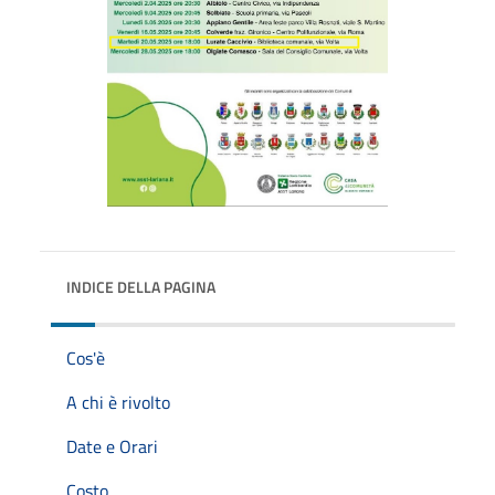
INDICE DELLA PAGINA
Cos'è
A chi è rivolto
Date e Orari
Costo