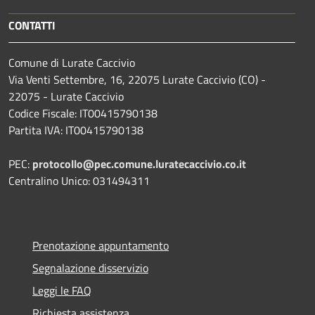
CONTATTI
Comune di Lurate Caccivio
Via Venti Settembre, 16, 22075 Lurate Caccivio (CO) -
22075 - Lurate Caccivio
Codice Fiscale: IT00415790138
Partita IVA: IT00415790138
PEC:
protocollo@pec.comune.luratecaccivio.co.it
Centralino Unico: 031494311
Prenotazione appuntamento
Segnalazione disservizio
Leggi le FAQ
Richiesta assistenza