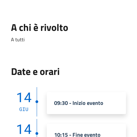
A chi è rivolto
A tutti
Date e orari
14
09:30 - Inizio evento
GIU
14
10:15 - Fine evento