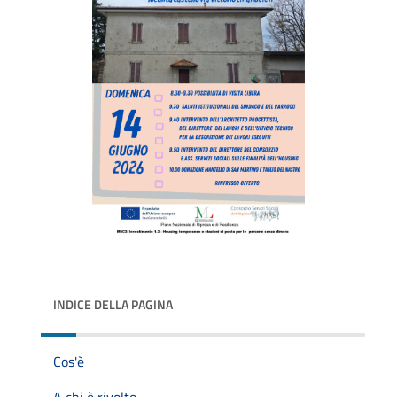
INDICE DELLA PAGINA
Cos'è
A chi è rivolto