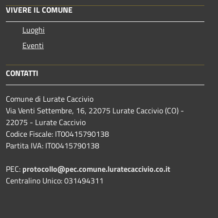
VIVERE IL COMUNE
Luoghi
Eventi
CONTATTI
Comune di Lurate Caccivio
Via Venti Settembre, 16, 22075 Lurate Caccivio (CO) -
22075 - Lurate Caccivio
Codice Fiscale: IT00415790138
Partita IVA: IT00415790138
PEC:
protocollo@pec.comune.luratecaccivio.co.it
Centralino Unico: 031494311