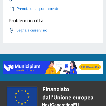
Prenota un appuntamento
Problemi in città
Segnala disservizio