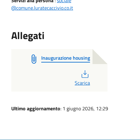
Servizi alla persona
:
sociale
@comune.luratecaccivio.co.it
Allegati
Inaugurazione housing
PDF
Scarica
Ultimo aggiornamento
: 1 giugno 2026, 12:29