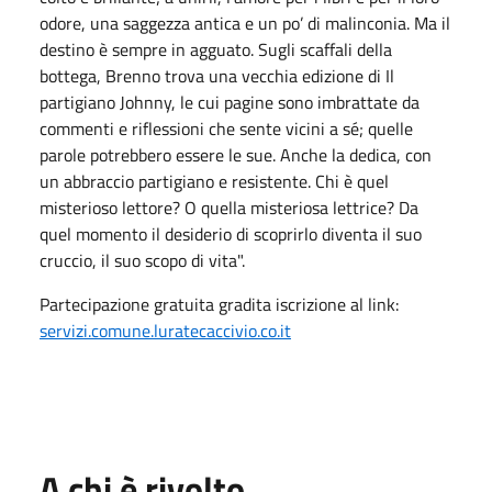
odore, una saggezza antica e un po’ di malinconia. Ma il
destino è sempre in agguato. Sugli scaffali della
bottega, Brenno trova una vecchia edizione di Il
partigiano Johnny, le cui pagine sono imbrattate da
commenti e riflessioni che sente vicini a sé; quelle
parole potrebbero essere le sue. Anche la dedica, con
un abbraccio partigiano e resistente. Chi è quel
misterioso lettore? O quella misteriosa lettrice? Da
quel momento il desiderio di scoprirlo diventa il suo
cruccio, il suo scopo di vita".
Partecipazione gratuita gradita iscrizione al link:
servizi.comune.luratecaccivio.co.it
A chi è rivolto