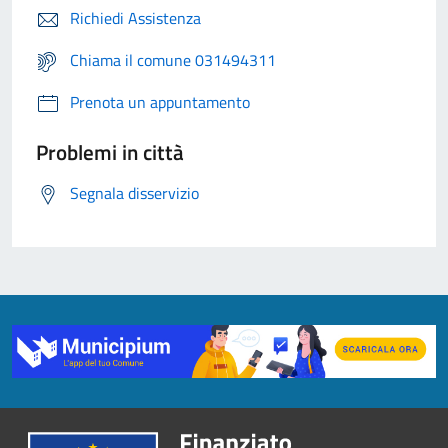
Richiedi Assistenza
Chiama il comune 031494311
Prenota un appuntamento
Problemi in città
Segnala disservizio