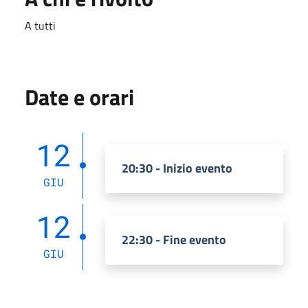
A tutti
Date e orari
12
20:30 - Inizio evento
GIU
12
22:30 - Fine evento
GIU