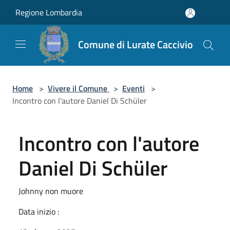
Salta al contenuto principale
Regione Lombardia
Comune di Lurate Caccivio
Home
>
Vivere il Comune
>
Eventi
>
Incontro con l'autore Daniel Di Schüler
Incontro con l'autore
Daniel Di Schüler
Johnny non muore
Data inizio :