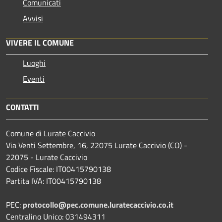
Comunicati
Avvisi
VIVERE IL COMUNE
Luoghi
Eventi
CONTATTI
Comune di Lurate Caccivio
Via Venti Settembre, 16, 22075 Lurate Caccivio (CO) -
22075 - Lurate Caccivio
Codice Fiscale: IT00415790138
Partita IVA: IT00415790138
PEC:
protocollo@pec.comune.luratecaccivio.co.it
Centralino Unico: 031494311