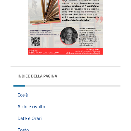
INDICE DELLA PAGINA
Cos'è
A chi è rivolto
Date e Orari
Costo