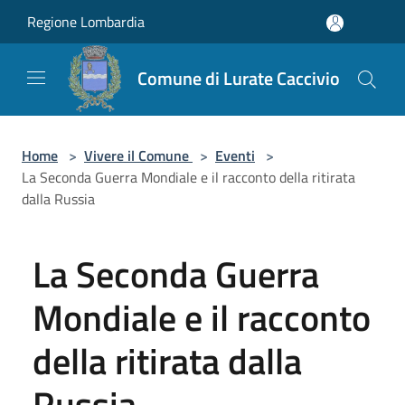
Salta al contenuto principale
Regione Lombardia
Comune di Lurate Caccivio
Home
>
Vivere il Comune
>
Eventi
>
La Seconda Guerra Mondiale e il racconto della ritirata
dalla Russia
La Seconda Guerra
Mondiale e il racconto
della ritirata dalla
Russia