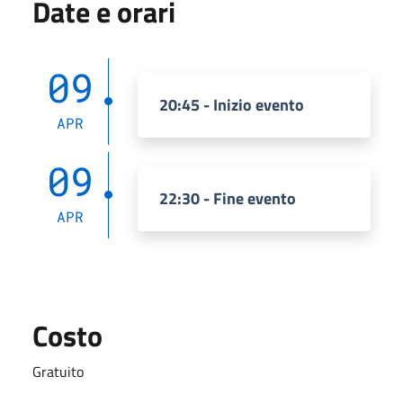
Date e orari
09
20:45 - Inizio evento
APR
09
22:30 - Fine evento
APR
Costo
Gratuito