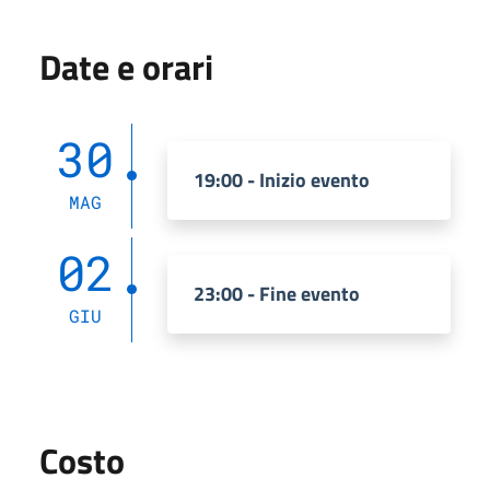
Date e orari
30
19:00 - Inizio evento
MAG
02
23:00 - Fine evento
GIU
Costo