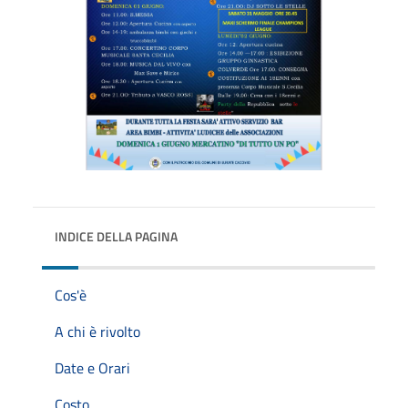
INDICE DELLA PAGINA
Cos'è
A chi è rivolto
Date e Orari
Costo