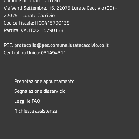
Comune di Lurate Caccivio
Via Venti Settembre, 16, 22075 Lurate Caccivio (CO) -
22075 - Lurate Caccivio
Codice Fiscale: IT00415790138
Partita IVA: IT00415790138
PEC:
protocollo@pec.comune.luratecaccivio.co.it
Centralino Unico: 031494311
Prenotazione appuntamento
Segnalazione disservizio
Leggi le FAQ
Richiesta assistenza