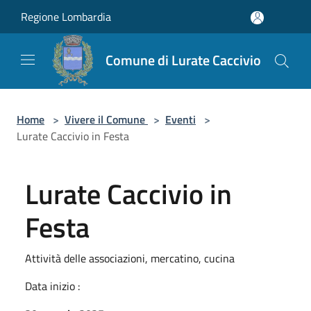
Salta al contenuto principale
Regione Lombardia
Comune di Lurate Caccivio
Home
>
Vivere il Comune
>
Eventi
>
Lurate Caccivio in Festa
Lurate Caccivio in
Festa
Attività delle associazioni, mercatino, cucina
Data inizio :