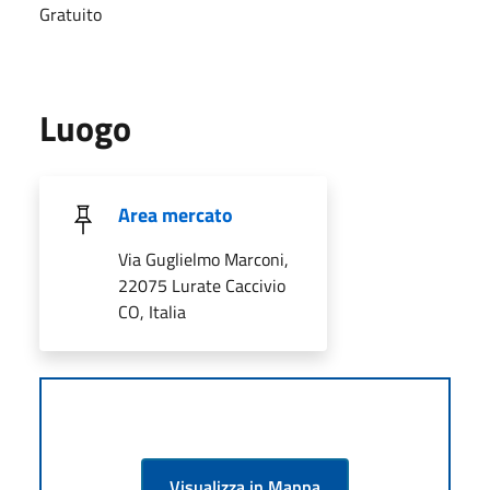
Gratuito
Luogo
Area mercato
Via Guglielmo Marconi,
22075 Lurate Caccivio
CO, Italia
Visualizza in Mappa