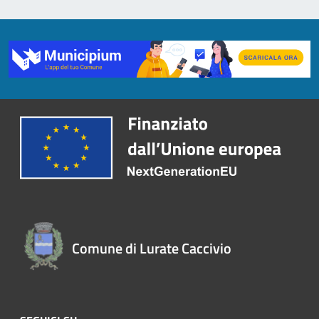
Comune di Lurate Caccivio