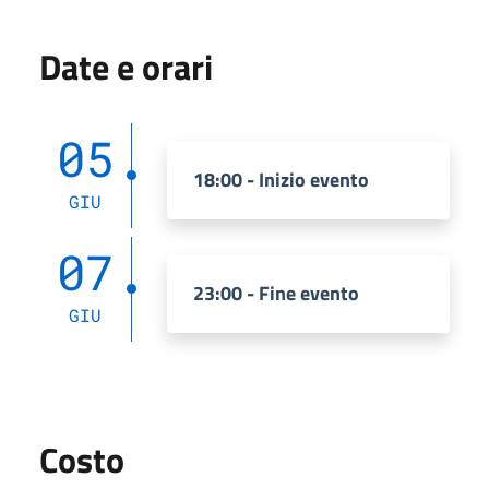
Date e orari
05
18:00 - Inizio evento
GIU
07
23:00 - Fine evento
GIU
Costo