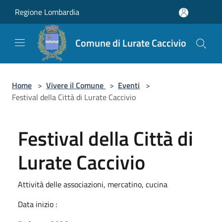
Salta al contenuto principale
Regione Lombardia
Comune di Lurate Caccivio
Home
>
Vivere il Comune
>
Eventi
>
Festival della Città di Lurate Caccivio
Festival della Città di
Lurate Caccivio
Attività delle associazioni, mercatino, cucina
Data inizio :