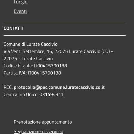
Luoghi
Eventi
CONTATTI
Comune di Lurate Caccivio
Via Venti Settembre, 16, 22075 Lurate Caccivio (CO) -
22075 - Lurate Caccivio
Codice Fiscale: IT00415790138
Partita IVA: IT00415790138
PEC:
protocollo@pec.comune.luratecaccivio.co.it
Centralino Unico: 031494311
Prenotazione appuntamento
Segnalazione disservizio