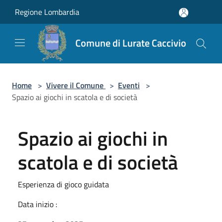
Salta al contenuto principale
Regione Lombardia
Comune di Lurate Caccivio
Home
>
Vivere il Comune
>
Eventi
>
Spazio ai giochi in scatola e di società
Spazio ai giochi in
scatola e di società
Esperienza di gioco guidata
Data inizio :