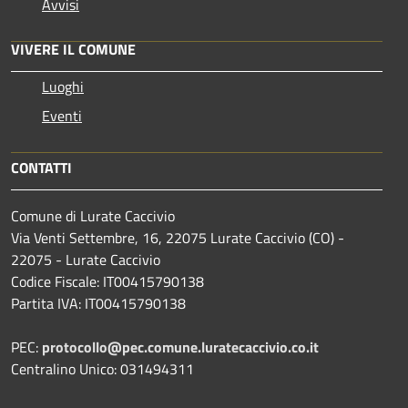
Avvisi
VIVERE IL COMUNE
Luoghi
Eventi
CONTATTI
Comune di Lurate Caccivio
Via Venti Settembre, 16, 22075 Lurate Caccivio (CO) -
22075 - Lurate Caccivio
Codice Fiscale: IT00415790138
Partita IVA: IT00415790138
PEC:
protocollo@pec.comune.luratecaccivio.co.it
Centralino Unico: 031494311