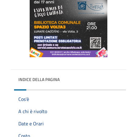
INDICE DELLA PAGINA
Cos'è
A chi è rivolto
Date e Orari
Costo