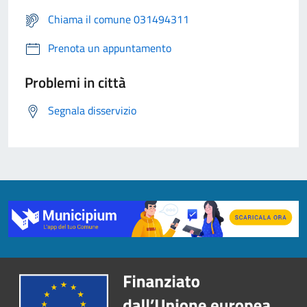
Chiama il comune 031494311
Prenota un appuntamento
Problemi in città
Segnala disservizio