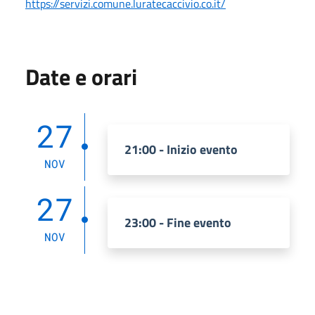
https://servizi.comune.luratecaccivio.co.it/
Date e orari
27
21:00 - Inizio evento
NOV
27
23:00 - Fine evento
NOV