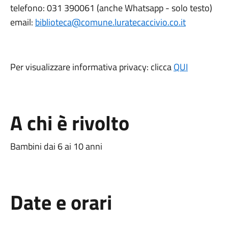
telefono: 031 390061 (anche Whatsapp - solo testo)
email:
biblioteca@comune.luratecaccivio.co.it
Per visualizzare informativa privacy: clicca
QUI
A chi è rivolto
Bambini dai 6 ai 10 anni
Date e orari