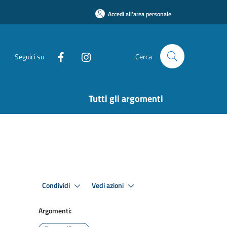
Accedi all'area personale
Seguici su
Cerca
Tutti gli argomenti
Condividi
Vedi azioni
Argomenti: