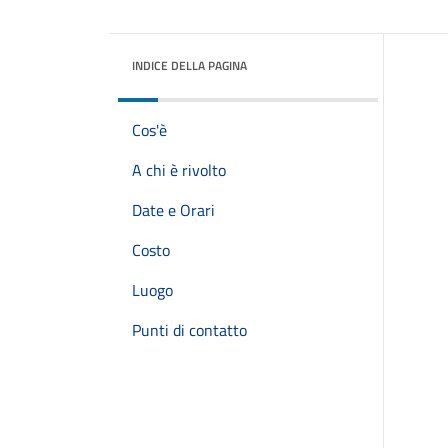
INDICE DELLA PAGINA
Cos'è
A chi è rivolto
Date e Orari
Costo
Luogo
Punti di contatto