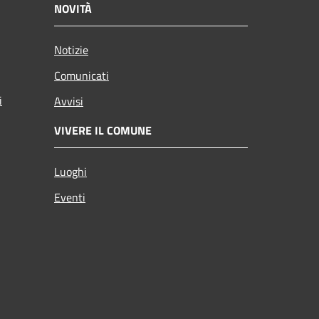
NOVITÀ
Notizie
Comunicati
i
Avvisi
VIVERE IL COMUNE
Luoghi
Eventi