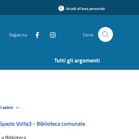
Accedi all'area personale
Seguici su
Cerca
Tutti gli argomenti
i azioni
Spazio Volta3 - Biblioteca comunale
La Biblioteca