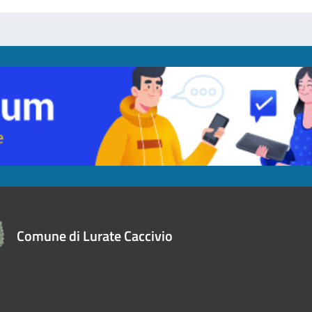
Comune di Lurate Caccivio