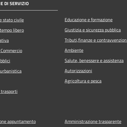
E DI SERVIZIO
Educazione e formazione
 stato civile
Giustizia e sicurezza pubblica
 tempo libero
Tributi,finanze e contravvenzion
ativa
Ambiente
e Commercio
Salute, benessere e assistenza
bblici
Autorizzazioni
 urbanistica
Agricoltura e pesca
 trasporti
ione appuntamento
Amministrazione trasparente