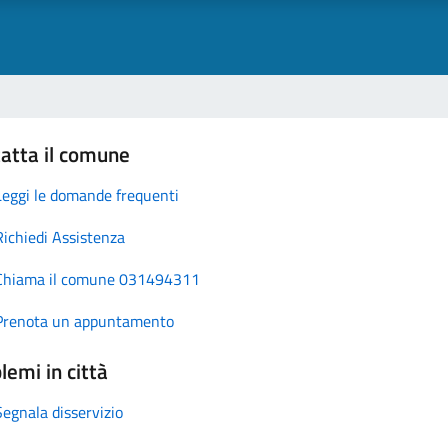
atta il comune
Leggi le domande frequenti
Richiedi Assistenza
Chiama il comune 031494311
Prenota un appuntamento
lemi in città
Segnala disservizio