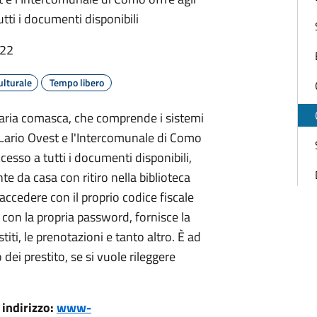
tutti i documenti disponibili
:22
ulturale
Tempo libero
caria comasca, che comprende i sistemi
Lario Ovest e l'Intercomunale di Como
accesso a tutti i documenti disponibili,
da casa con ritiro nella biblioteca
 accedere con il proprio codice fiscale
con la propria password, fornisce la
stiti, le prenotazioni e tanto altro. È ad
 dei prestito, se si vuole rileggere
 indirizzo:
www-