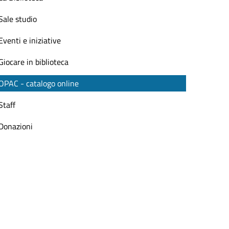
Sale studio
Eventi e iniziative
Giocare in biblioteca
OPAC - catalogo online
Staff
Donazioni