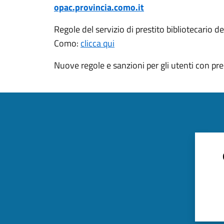
opac.provincia.como.it
Regole del servizio di prestito bibliotecario de
Como:
clicca qui
Nuove regole e sanzioni per gli utenti con pres