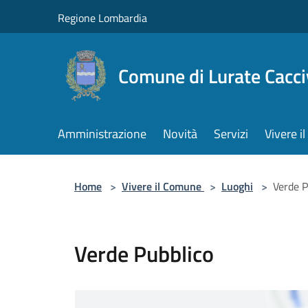
Salta al contenuto principale
Regione Lombardia
Comune di Lurate Cacci
Amministrazione
Novità
Servizi
Vivere 
Home
>
Vivere il Comune
>
Luoghi
>
Verde P
Verde Pubblico