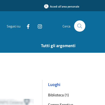
Accedi all'area personale
Seguici su
Cerca
Tutti gli argomenti
Luoghi
Biblioteca (1)
Campo Sportivo