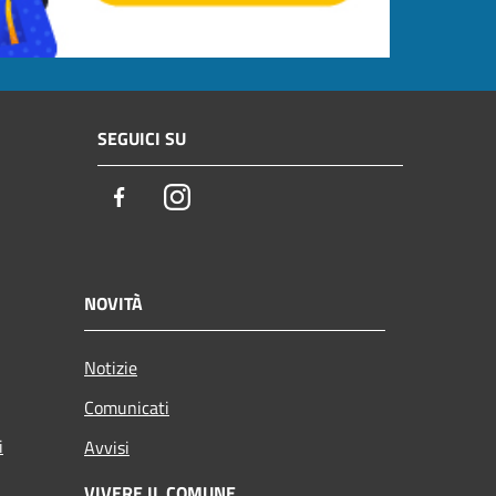
SEGUICI SU
Facebook
Instagram
NOVITÀ
Notizie
Comunicati
i
Avvisi
VIVERE IL COMUNE