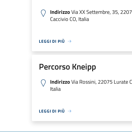
Indirizzo
Via XX Settembre, 35, 2207
Caccivio CO, Italia
LEGGI DI PIÙ
Percorso Kneipp
Indirizzo
Via Rossini, 22075 Lurate C
Italia
LEGGI DI PIÙ