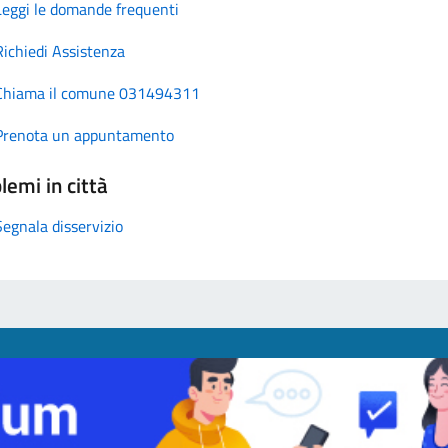
Leggi le domande frequenti
Richiedi Assistenza
Chiama il comune 031494311
Prenota un appuntamento
lemi in città
Segnala disservizio