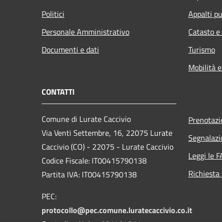
Politici
Appalti pu
Personale Amministrativo
Catasto e
Documenti e dati
Turismo
Mobilità e
CONTATTI
Comune di Lurate Caccivio
Prenotaz
Via Venti Settembre, 16, 22075 Lurate
Segnalazi
Caccivio (CO) - 22075 - Lurate Caccivio
Leggi le 
Codice Fiscale: IT00415790138
Richiesta
Partita IVA: IT00415790138
PEC:
protocollo@pec.comune.luratecaccivio.co.it