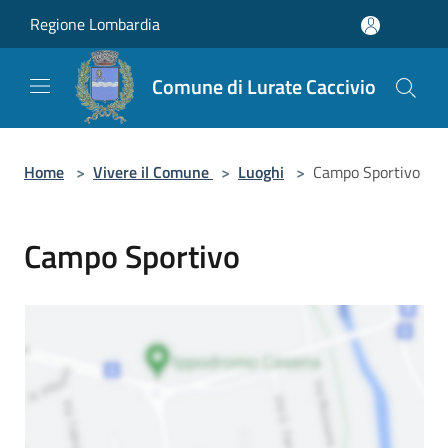
Salta al contenuto principale
Regione Lombardia
Comune di Lurate Caccivio
Home
>
Vivere il Comune
>
Luoghi
>
Campo Sportivo
Campo Sportivo